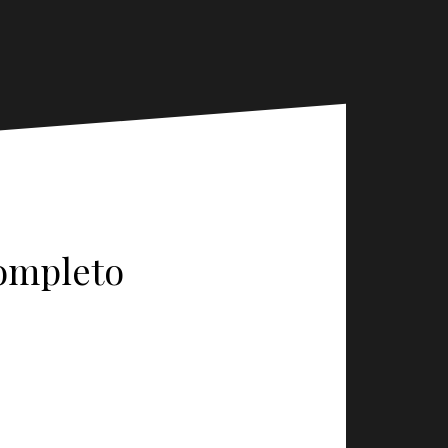
ompleto