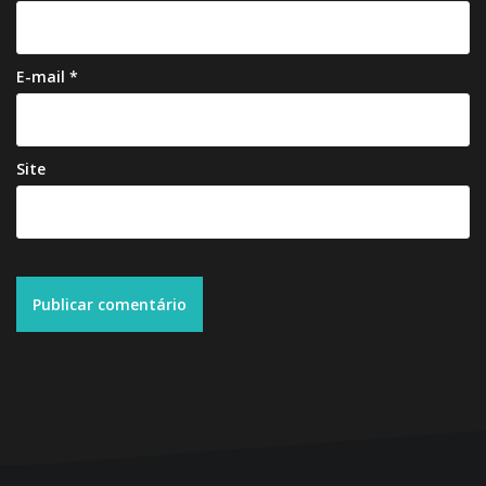
E-mail
*
Site