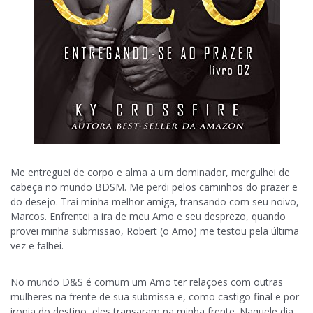
Me entreguei de corpo e alma a um dominador, mergulhei de
cabeça no mundo BDSM. Me perdi pelos caminhos do prazer e
do desejo. Traí minha melhor amiga, transando com seu noivo,
Marcos. Enfrentei a ira de meu Amo e seu desprezo, quando
provei minha submissão, Robert (o Amo) me testou pela última
vez e falhei.
No mundo D&S é comum um Amo ter relações com outras
mulheres na frente de sua submissa e, como castigo final e por
ironia do destino, eles transaram na minha frente. Naquele dia,