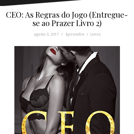
CEO: As Regras do Jogo (Entregue-
se ao Prazer Livro 2)
agosto 3, 2017
kycrossfire
Livros