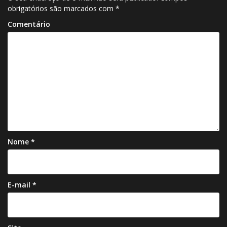
obrigatórios são marcados com
*
Comentário
Nome
*
E-mail
*