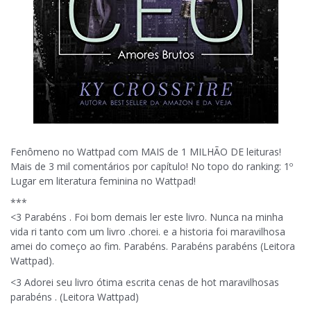
Fenômeno no Wattpad com MAIS de 1 MILHÃO DE leituras!
Mais de 3 mil comentários por capítulo! No topo do ranking: 1º
Lugar em literatura feminina no Wattpad!
***
<3 Parabéns . Foi bom demais ler este livro. Nunca na minha
vida ri tanto com um livro .chorei. e a historia foi maravilhosa
amei do começo ao fim. Parabéns. Parabéns parabéns (Leitora
Wattpad).
<3 Adorei seu livro ótima escrita cenas de hot maravilhosas
parabéns . (Leitora Wattpad)