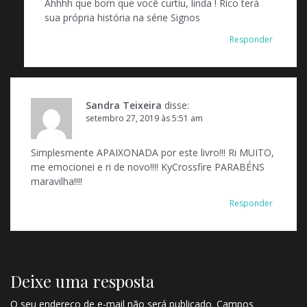
Ahhhh que bom que você curtiu, linda ! Rico terá
sua própria história na série Signos
Responder
Sandra Teixeira
disse:
setembro 27, 2019 às 5:51 am
Simplesmente APAIXONADA por este livro!!! Ri MUITO,
me emocionei e ri de novo!!!! KyCrossfire PARABÉNS
maravilha!!!!
Responder
Deixe uma resposta
O seu endereço de e-mail não será publicado.
Campos