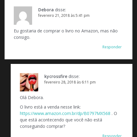
Debora
disse:
fevereiro 21, 2018 às 5:41 pm
Eu gostaria de comprar o livro no Amazon, mas não
consigo.
Responder
kycrossfire
disse:
fevereiro 28, 2018 às 6:11 pm
Olá Debora.
O livro está a venda nesse link:
https://www.amazon.com.br/dp/B0797MX568
. O
que está acontecendo que você não está
conseguindo comprar?
Responder