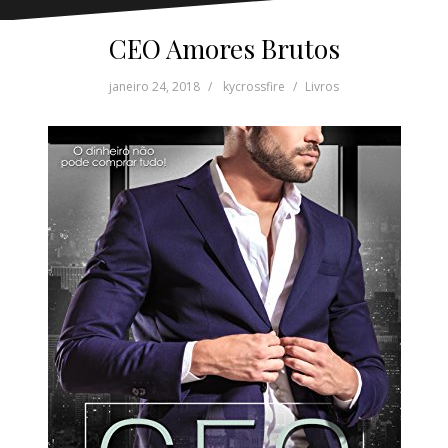
CEO Amores Brutos
janeiro 24, 2018
kycrossfire
Livros