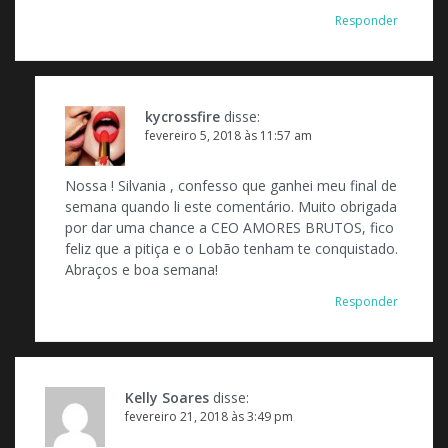
s
Responder
t
kycrossfire
disse:
fevereiro 5, 2018 às 11:57 am
Nossa ! Silvania , confesso que ganhei meu final de
semana quando li este comentário. Muito obrigada
por dar uma chance a CEO AMORES BRUTOS, fico
feliz que a pitiça e o Lobão tenham te conquistado.
Abraços e boa semana!
Responder
Kelly Soares
disse:
fevereiro 21, 2018 às 3:49 pm